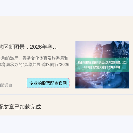
专业的股票配资官网 共绘人文湾区新图景，2026年粤港澳文化交流活动在珠海举办
化和旅游厅、香港文化体育及旅游局和
局承办的“风华共展·湾区同行”2026
专业的股票配资官网
配资台
配文章已加载完成