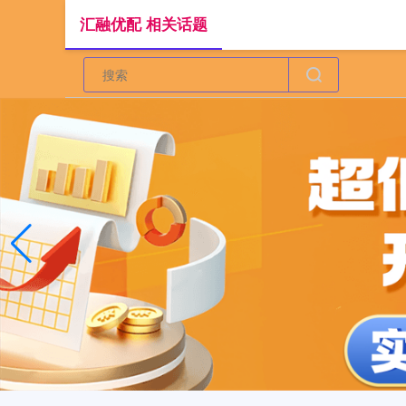
汇融优配 相关话题