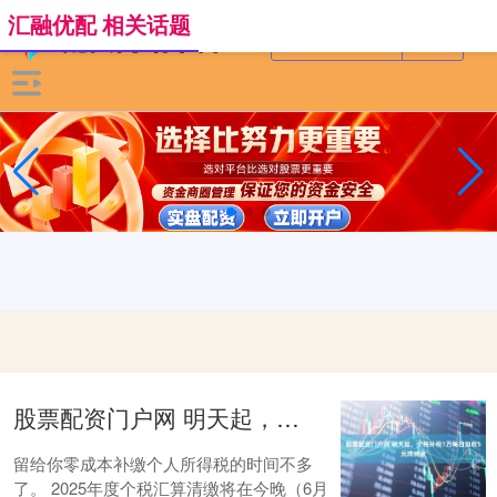
汇融优配 相关话题
股票配资门户网 明天起，个税补税1万每日加收5元滞纳金
留给你零成本补缴个人所得税的时间不多
了。 2025年度个税汇算清缴将在今晚（6月