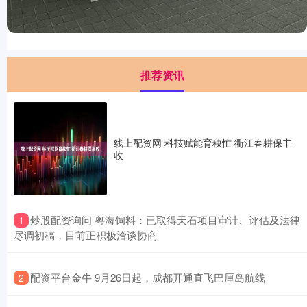
推荐资讯
线上配资网 科技赋能育秧忙 衢江春耕保丰
收
​炒股配资询问 粤海饲料：已取得天石项目审计、评估及法律
1
尽调初稿，目前正积极洽谈协商
​配资平台金牛 9月26日起，成都开通直飞巴厘岛航线
2