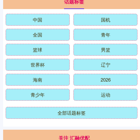
话题标签
中国
国机
全国
青年
篮球
男篮
世界杯
辽宁
海南
2026
青少年
运动
全部话题标签
关注 汇融优配