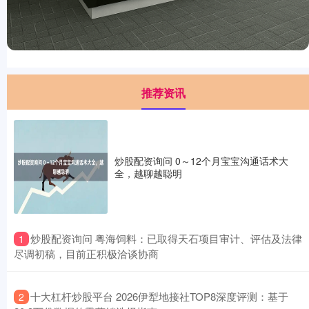
推荐资讯
炒股配资询问 0～12个月宝宝沟通话术大
全，越聊越聪明
​炒股配资询问 粤海饲料：已取得天石项目审计、评估及法律
1
尽调初稿，目前正积极洽谈协商
​十大杠杆炒股平台 2026伊犁地接社TOP8深度评测：基于
2