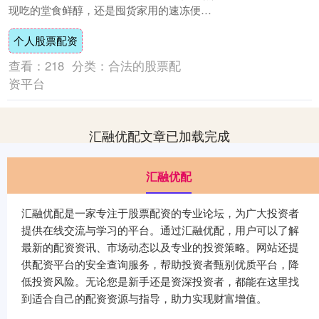
现吃的堂食鲜醇，还是囤货家用的速冻便
捷，都承载着消费者对美味与生活质感的追
个人股票配资
求。....
查看：
218
分类：
合法的股票配
资平台
汇融优配文章已加载完成
汇融优配
汇融优配是一家专注于股票配资的专业论坛，为广大投资者
提供在线交流与学习的平台。通过汇融优配，用户可以了解
最新的配资资讯、市场动态以及专业的投资策略。网站还提
供配资平台的安全查询服务，帮助投资者甄别优质平台，降
低投资风险。无论您是新手还是资深投资者，都能在这里找
到适合自己的配资资源与指导，助力实现财富增值。