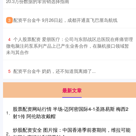
20.3万份数据的零营销选择指南
​配资平台金牛 9月26日起，成都开通直飞巴厘岛航线
3
​个人股票配资 爱朋医疗：公司与东部战区总医院在疼痛管理
4
微电脑注药泵系列产品上已产生业务合作，在脑机接口领域暂
未与其合作
​配资平台金牛 奶奶，还不知道我离婚了...
5
最新文章
股票配资网站行情 半场-迈阿密国际4-1圣路易斯 梅西2
1、
射1传 阿伦助攻戴帽
炒股配资安全 图片报：中国香港季前赛期间，维拉可能
2、